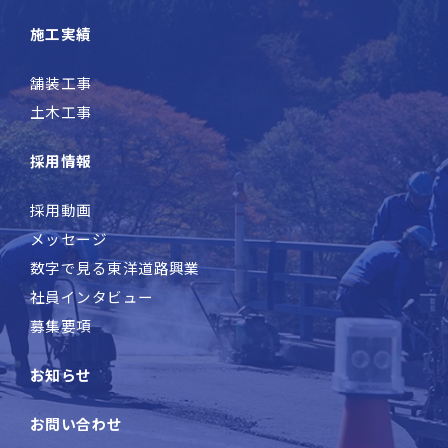
施工実績
舗装工事
土木工事
採用情報
採用動画
メッセージ
数字で見る東洋道路興業
社員インタビュー
募集要項
お知らせ
お問い合わせ