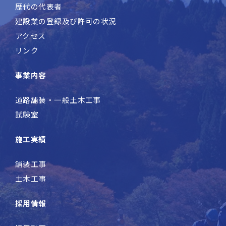
歴代の代表者
建設業の登録及び許可の状況
アクセス
リンク
事業内容
道路舗装・一般土木工事
試験室
施工実績
舗装工事
土木工事
採用情報